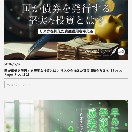
2025/12/17
国が債券を発行する堅実な投資とは？ リスクを抑えた資産運用を考える［Bespa
Report vol.12］
ベスパレポート