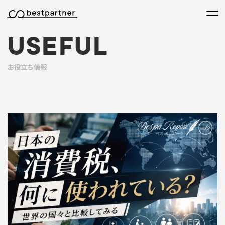
本文までスキップする
メニ
USEFUL
お役立ち情報