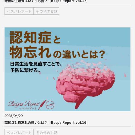
老後の生活費はいくら必要？［Bespa Report vol.17］
ベスパレポート
その他のお話
2026/04/20
認知症と物忘れの違いとは？［Bespa Report vol.16］
ベスパレポート
その他のお話