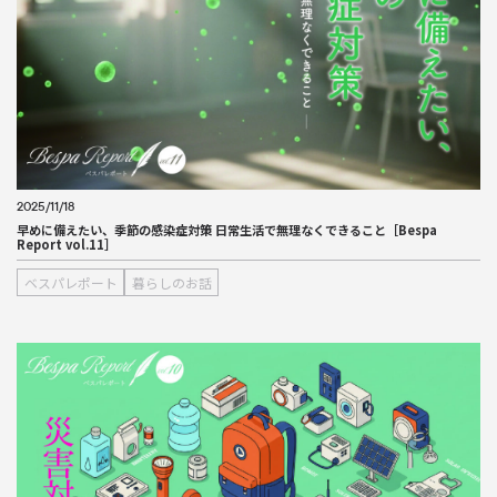
2025/11/18
早めに備えたい、季節の感染症対策 日常生活で無理なくできること［Bespa
Report vol.11］
ベスパレポート
暮らしのお話