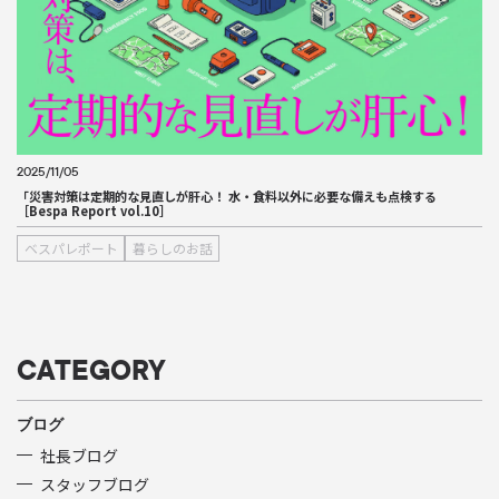
2025/11/05
「災害対策は定期的な見直しが肝心！ 水・食料以外に必要な備えも点検する
［Bespa Report vol.10］
ベスパレポート
暮らしのお話
CATEGORY
ブログ
社長ブログ
スタッフブログ