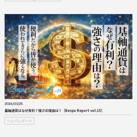
2026/03/25
基軸通貨はなぜ有利？強さの理由は？［Bespa Report vol.15］
ベスパレポート