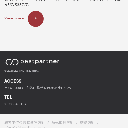
みいただけます。
View more
© 2021 BESTPARTNER INC.
ACCESS
〒647-0043 和歌山県新宮市緑ヶ丘1-8-25
TEL
0120-848-107
顧客本位の業務運営方針
販売推奨方針
勧誘方針
プライバシーポリシー