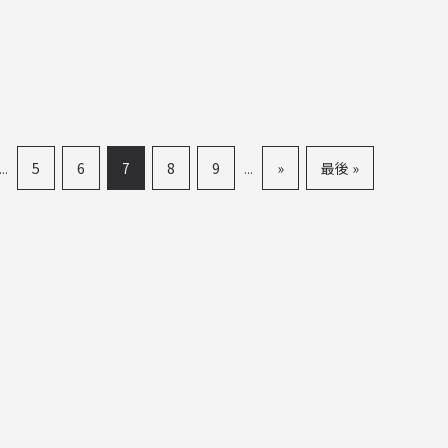
5
6
7
8
9
»
最後 »
...
...