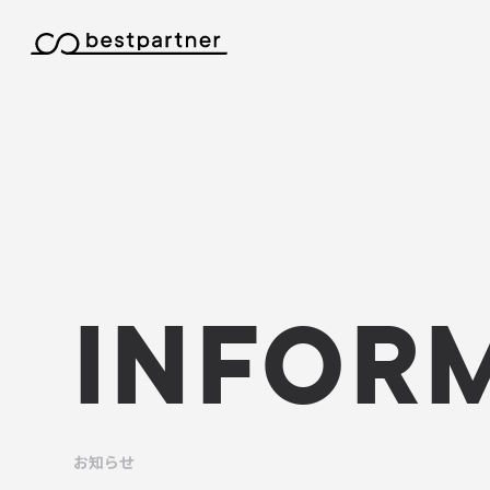
本文までスキップする
INFOR
お知らせ