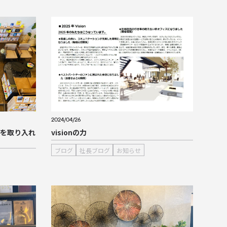
2024/04/26
】を取り入れ
visionの力
ブログ
社長ブログ
お知らせ