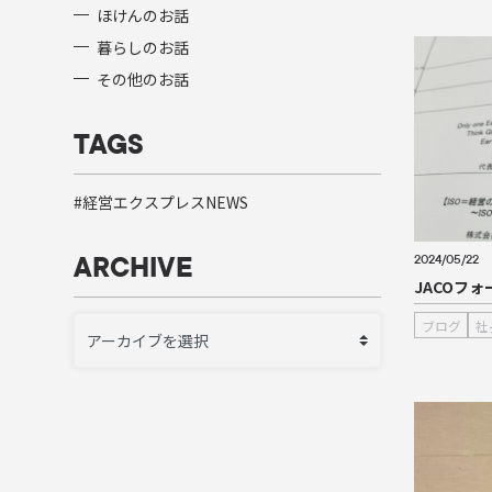
ほけんのお話
暮らしのお話
その他のお話
TAGS
経営エクスプレスNEWS
2024/05/22
ARCHIVE
JACOフ
ブログ
社