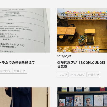
2024/05/07
ォーラムでの発表を終えて
保険代理店が【BOOKLOUNGE
る意義
長ブログ
お知らせ
ブログ
社長ブログ
お知らせ