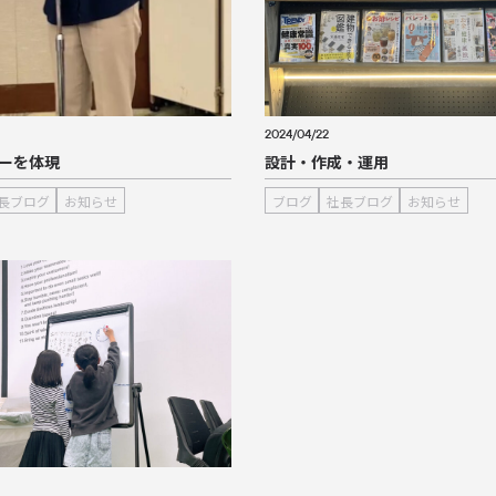
2024/04/22
ーを体現
設計・作成・運用
長ブログ
お知らせ
ブログ
社長ブログ
お知らせ