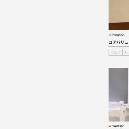
2024/04/22
コアバリュ
ブログ
社
2024/03/23