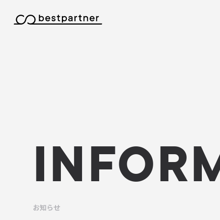
本文までスキップする
INFOR
お知らせ