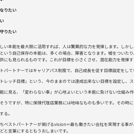
なりたい
い
守りたい
しい本能を最大限に活用すれば、人は驚異的な力を発揮します。しかし
という自己保存の本能は、多くの場合、障害となります。嘘をついたり
供にも見られるものです。これが目標を小さくさせ、潜在能力を発揮す
トパートナーではキャリアパス制度で、自己成長を促す目標設定をして
トレッチ目標」という、今のままのでは達成出来ない目標を設定し、ス
能に見る、「変わらない事」が心地よいという本能に負けない仕組み作
そうですが、特に保険代理店業務には地味なものも多いです。その時に
する。
ちベストパートナーが掲げるvision＝最も働きたい会社を実現する
どと言葉にするともうおしまいです。