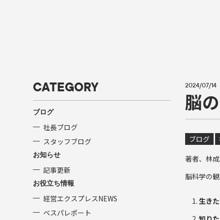
CATEGORY
2024/07/14
脳の
ブログ
社長ブログ
ブログ
スタッフブログ
お知らせ
著者、林成
記事更新
脳科学の観
お役立ち情報
経営エクスプレスNEWS
生きた
ベスパレポート
知りた