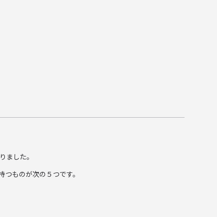
りました。
持つものが次の５つです。