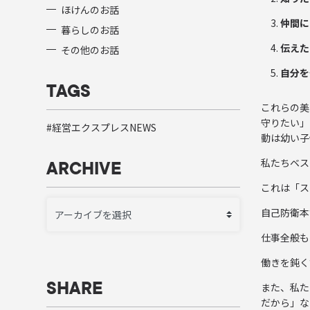
ほけんのお話
仲間に
暮らしのお話
伝えた
その他のお話
自分を
TAGS
これらの美
守りたい」
経営エクスプレスNEWS
動は幼い子
私たちベス
ARCHIVE
これは「ス
自己防衛本
仕事全般も
働きを鈍く
また、私た
SHARE
だから」な