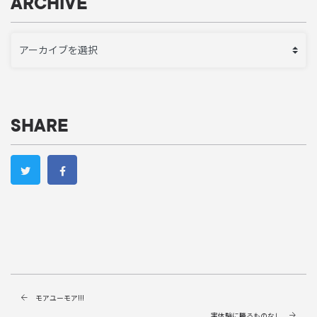
ARCHIVE
SHARE
モアユーモア!!!
実体験に勝るものなし