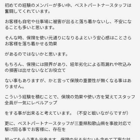
初めての経験のメンバーが多い中、ベストパートナースタッフは
奮闘してくれています。
お客様も自宅や仕事場に被害が出ると落ち着かないし、不安にな
ることも多いと思います。
そんな時、保険を使い元通りになりるよという安心感はことさら
お客様を落ち着かせる効果
があるのではないかと思います。
もちろん、保険には限界があり、経年劣化による雨漏れや吹込み
の損害は出せないなどお役立て
ない事もありますが、かと言って保険の重要性が無くなる事はあ
りません。
こういう経験を積むことで、保険の効果や使い方を覚えてスタッフ
全員が一気にレベルアップ
をする事が出来ると考えています。（不安と戦いながらですが）
更に、ベストパートナースタッフが三重県和歌山県を事故対応で
駆け回る事でお客様に、存在を
知ってもらう事も出来ます。保険の出る出ないも含めて丁寧な対