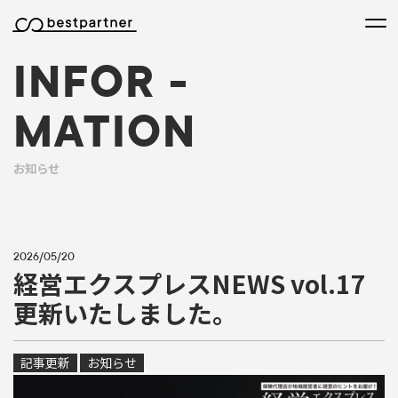
本文までスキップする
メニ
INFOR
-
MATION
お知らせ
2026/05/20
経営エクスプレスNEWS vol.17
更新いたしました。
記事更新
お知らせ