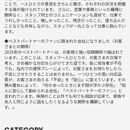
ことで、一人ひとりの意見をきちんと聞き、それぞれの状況を把握
する場が設けられています。 さらに、営業や事務といった職種に
関係なく、スタッフ同士のコミュニケーションも良好で、仕事で
うれしかったこと、悔しかったこと、残念だったこと、落ち込んだ
ことなども共有しながら、スタッフが一丸となって仕事に励んでい
ます。
◆ベストパートナーのファンに囲まれた会社になりました（お客
さまとの関係）
2025年のベストパートナーは、お客様と強い信頼関係で結ばれて
います。このことは、スタッフ一人ひとりが、お客さまの立場で
考え、きめ細かな対応を心がけてきた証です。仮に担当者が不在
でも、社内での連係プレーによって、お客さまをお待たせしたり、
不安にさせたりすることはありません。一つひとつの高い対応品
質が、お客さまの抱える『不安』を『安心』に変えています。その
積み重ねによって、「何かあったときにまず顔が浮かぶ存在」「知
人に安心して勧められる会社」「ベストバートナーのファン」と
言われています。保険のこと以外でも何でも相談が出来て、家族や
友人と同じように話をしたくなるような関係を構築していま
す。』