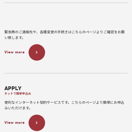
緊急時のご連絡先や、各種変更の手続きはこちらのページよりご確認をお願
い致します。
View more
APPLY
ネットで簡単申込み
便利なインターネット契約サービスです。こちらのページより簡単にお申込
みいただけます。
View more