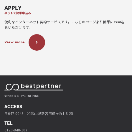
APPLY
ネットで簡単申込み
便利なインターネット契約サービスです。こちらのページより簡単にお申込
みいただけます。
View more
© 2021 BESTPARTNER INC.
ACCESS
〒647-0043 和歌山県新宮市緑ヶ丘1-8-25
TEL
0120-848-107