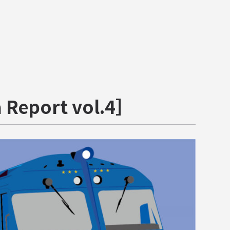
port vol.4］