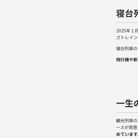
寝台
2025年
ズトレイン
寝台列車の
飛行機や新
一生
観光列車の
ースが用意
めています