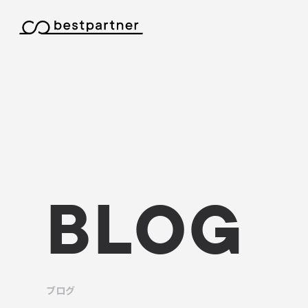
本文までスキップする
BLOG
ブログ