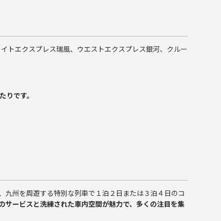
ライトエクスプレス瑞風、ウエストエクスプレス銀河、クルー
たりです。
は、九州を周遊する特別な列車で１泊２日または３泊４日のコ
のサービスと洗練された車内空間が魅力で、多くの注目を集