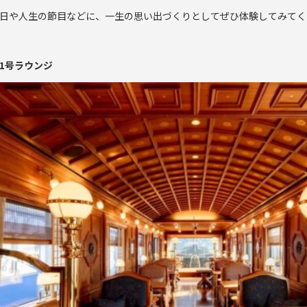
日や人生の節目などに、一生の思い出づくりとしてぜひ体験してみてく
1号ラウンジ