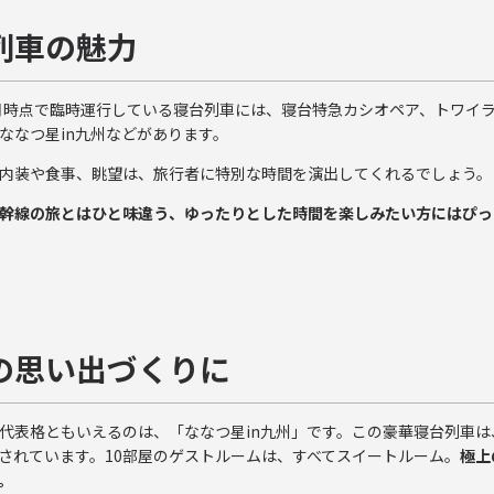
列車の魅力
１月時点で臨時運行している寝台列車には、寝台特急カシオペア、トワイ
ななつ星in九州などがあります。
内装や食事、眺望は、旅行者に特別な時間を演出してくれるでしょう。
幹線の旅とはひと味違う、ゆったりとした時間を楽しみたい方にはぴっ
の思い出づくりに
代表格ともいえるのは、「ななつ星in九州」です。この豪華寝台列車
されています。10部屋のゲストルームは、すべてスイートルーム。
極上
。