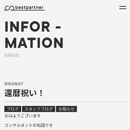
本文までスキップする
メニ
INFOR
-
MATION
お知らせ
2023/12/07
還暦祝い！
ブログ
スタッフブログ
お知らせ
おはようございます
コンサルタントの松田です