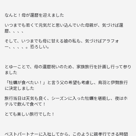
なんと！母が還暦を迎えました
いつまでも若くて元気だと思い込んでいた母親が、気づけば還
暦、、、、
そして、いつまでも母に甘える娘の私も、気づけばアラフォ
ー、、、、。恐ろしい。
とゆーことで、母の還暦祝いのため、家族旅行を計画し行って参り
ました
「牡蠣が食べたい！」と言う父の希望も考慮し、鳥羽と伊勢旅行
に決定しました
旅行当日は天気も良く、シーズンに入った牡蠣を堪能し、夜はホ
テルで飲んで食べて！
とても楽しい旅行でした！
ベストパートナーに入社してから、このように親孝行できる時間